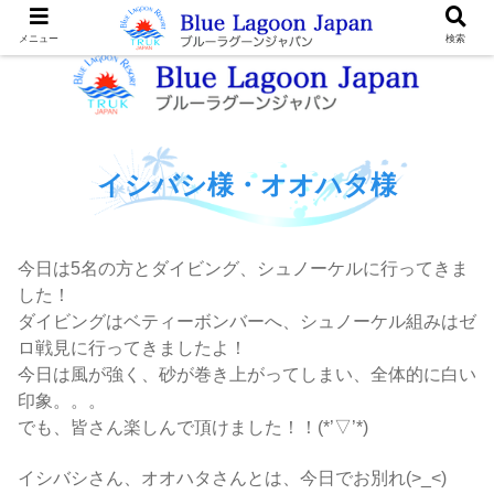
メニュー
検索
イシバシ様・オオハタ様
今日は5名の方とダイビング、シュノーケルに行ってきま
した！
ダイビングはベティーボンバーへ、シュノーケル組みはゼ
ロ戦見に行ってきましたよ！
今日は風が強く、砂が巻き上がってしまい、全体的に白い
印象。。。
でも、皆さん楽しんで頂けました！！(*’▽’*)
イシバシさん、オオハタさんとは、今日でお別れ(>_<)