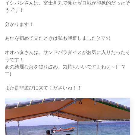
イシバシさんは、富士川丸で見たゼロ戦が印象的だったそ
うです！
分かります！
あれを初めて見たときは私も興奮しました(≧▽≦)
オオハタさんは、サンドパラダイスがお気に入りだったそ
うです！
あの綺麗な海を独り占め、気持ちいいですよねぇ～(￣∇
￣)
また是非遊びに来てくださいね！！