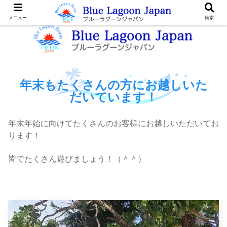
メニュー
検索
年末もたくさんの方にお越しいた
だいています！
年末年始に向けてたくさんのお客様にお越しいただいてお
ります！
皆でたくさん遊びましょう！（＾＾）