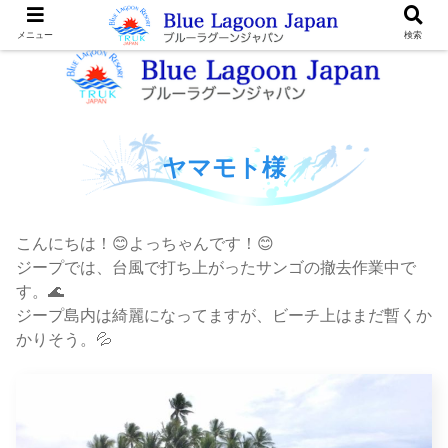
メニュー
検索
ヤマモト様
こんにちは！😊よっちゃんです！😊
ジープでは、台風で打ち上がったサンゴの撤去作業中で
す。🌊
ジープ島内は綺麗になってますが、ビーチ上はまだ暫くか
かりそう。💦