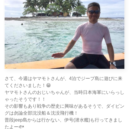
さて、今週はヤマモトさんが、4泊でジープ島に遊びに来
てくださいました！😁
ヤマモトさんのおじいちゃんが、当時日本海軍にいらっし
ゃったそうです！！
その影響もあり戦争の歴史に興味があるそうで、ダイビン
グは勿論全部沈没船＆沈没飛行機！
普段jeep島からは行かない、伊号(潜水艦)も行ってきまし
たよー🐟