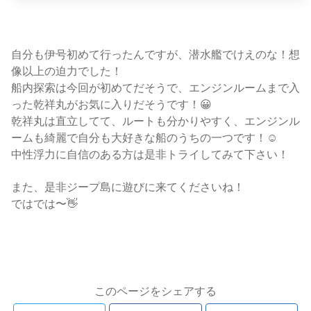
自分も伊号初めて行ったんですが、潜水艦でけえのな！想
像以上の迫力でした！
船内探索は今回が初めてだそうで、エンジンルームまで入
った乾祥丸がお気に入りだそうです！😀
乾祥丸は直立してて、ルートも分かりやすく、エンジンル
ームも綺麗で自分も大好きな船のうちの一つです！☺️
中性浮力に自信のある方は是非トライしてみて下さい！
また、是非ジープ島に遊びに来てくださいね！
ではでは〜👋
このページをシェアする