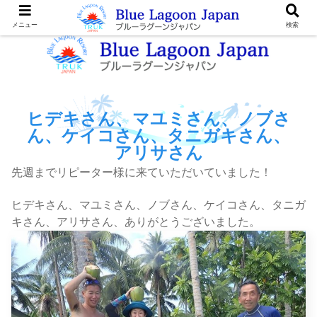
メニュー
検索
ヒデキさん、マユミさん、ノブさ
ん、ケイコさん、タニガキさん、
アリサさん
先週までリピーター様に来ていただいていました！
ヒデキさん、マユミさん、ノブさん、ケイコさん、タニガ
キさん、アリサさん、ありがとうございました。