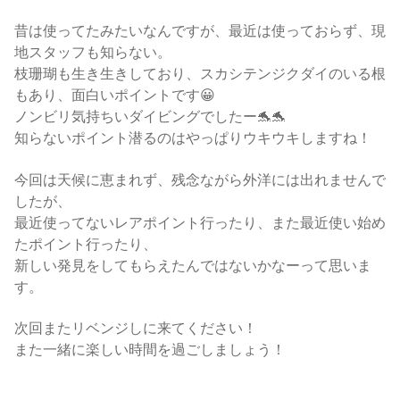
昔は使ってたみたいなんですが、最近は使っておらず、現
地スタッフも知らない。
枝珊瑚も生き生きしており、スカシテンジクダイのいる根
もあり、面白いポイントです😀
ノンビリ気持ちいダイビングでしたー🐬🐬
知らないポイント潜るのはやっぱりウキウキしますね！
今回は天候に恵まれず、残念ながら外洋には出れませんで
したが、
最近使ってないレアポイント行ったり、また最近使い始め
たポイント行ったり、
新しい発見をしてもらえたんではないかなーって思いま
す。
次回またリベンジしに来てください！
また一緒に楽しい時間を過ごしましょう！