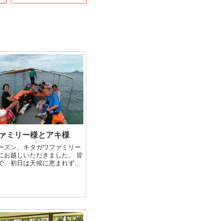
ァミリー様とアキ様
ーズン、キタガワファミリー
にお越しいただきました。 皆
で、初日は天候に恵まれずオ
ませんでしたが、各々エンジ
と、皆さんの思いが通じたのか
りに！ ドルフィンスイムも