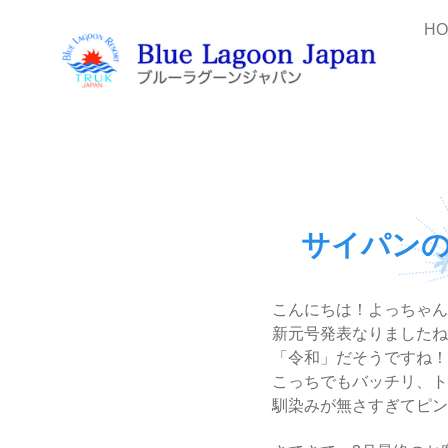
H
サイパン
こんにちは！よっちゃん
新元号発表なりましたね
「令和」だそうですね！
こっちでもバッチリ、ト
馴染みが無さすぎてピン