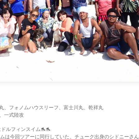
ロ丸、フォノムハウスリーフ、富士川丸、乾祥丸
ト、一式陸攻
はドルフィンスイム🐬🐬
ムは今回ツアーに同行していた、チューク出身のシドニーさん