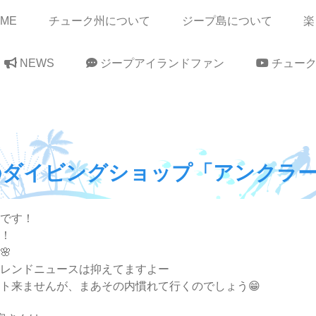
OME
チューク州について
ジープ島について
楽
NEWS
ジープアイランドファン
チューク
のダイビングショップ「アンクラー
です！
！
🌸
レンドニュースは抑えてますよー
ト来ませんが、まあその内慣れて行くのでしょう😁