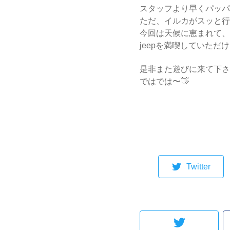
スタッフより早くパッパ
ただ、イルカがスッと行
今回は天候に恵まれて、
jeepを満喫していただ
是非また遊びに来て下さ
ではでは〜👋
Twitter