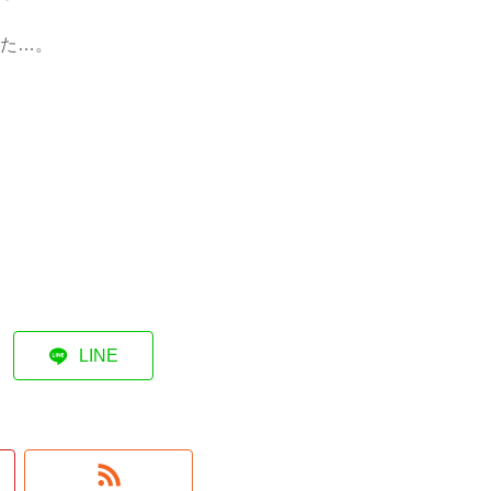
た…。
LINE