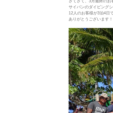
さてさて、3月最終のお
サイパンのダイビングシ
12人のお客様が3泊4日
ありがとうございます！