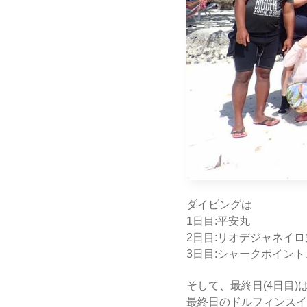
ダイビングは
1日目:平安丸
2日目:リオデジャネイ
3日目:シャークポイン
そして、最終日(4日目)
最終日のドルフィンスイ