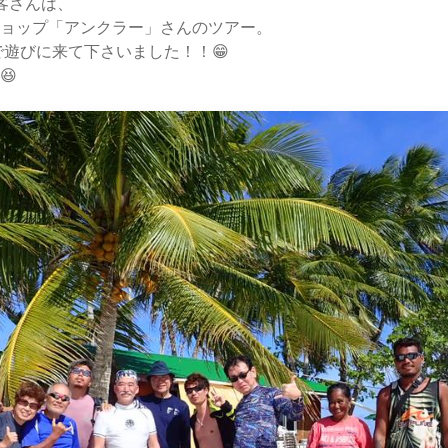
客さんは、
ョップ「アンクラー」さんのツアー。
で遊びに来て下さいました！！😁
😆