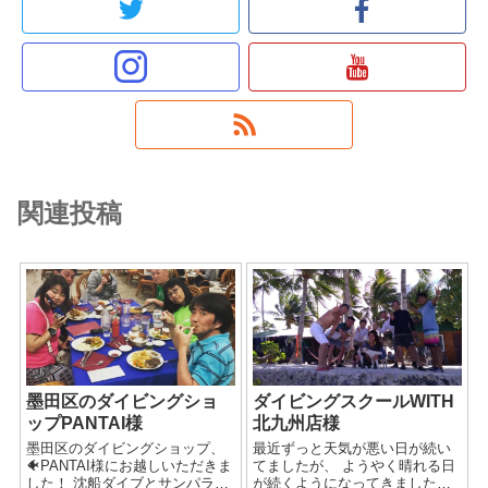
関連投稿
墨田区のダイビングショ
ダイビングスクールWITH
ップPANTAI様
北九州店様
墨田区のダイビングショップ、
最近ずっと天気が悪い日が続い
🐠PANTAI様にお越しいただきま
てましたが、 ようやく晴れる日
した！ 沈船ダイブとサンパラダ
が続くようになってきました！