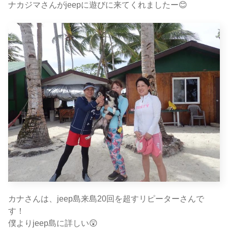
ナカジマさんがjeepに遊びに来てくれましたー😊
カナさんは、jeep島来島20回を超すリピーターさんで
す！
僕よりjeep島に詳しい😲