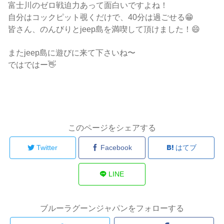
富士川のゼロ戦迫力あって面白いですよね！
自分はコックピット覗くだけで、40分は過ごせる😁
皆さん、のんびりとjeep島を満喫して頂けました！😄
またjeep島に遊びに来て下さいね〜
ではではー👋
このページをシェアする
Twitter
Facebook
はてブ
LINE
ブルーラグーンジャパンをフォローする