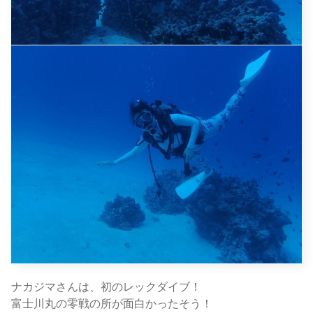
ナカジマさんは、初のレックダイブ！
富士川丸の零戦の所が面白かったそう！