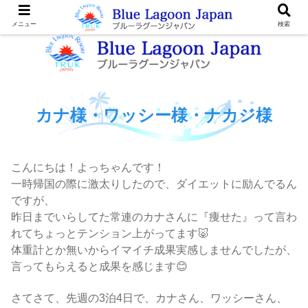
メニュー
検索
カナ様・ワッシー様・ナカジ様
こんにちは！よっちゃんです！
一時帰国の際に激太りしたので、ダイエットに励んでるん
ですが、
昨日までいらしてた常連のカナさんに『痩せた』って言わ
れてちょっとテンション上がってます🐷
体重計とか無いからイマイチ成果実感しませんでしたが、
言ってもらえると成果を感じます😊
さてさて、先週の3泊4日で、カナさん、ワッシーさん、