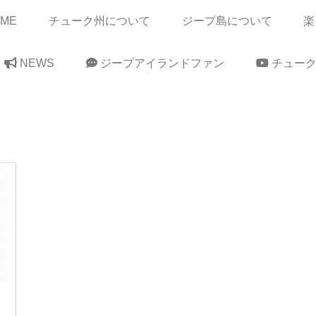
OME
チューク州について
ジープ島について
楽
NEWS
ジープアイランドファン
チューク