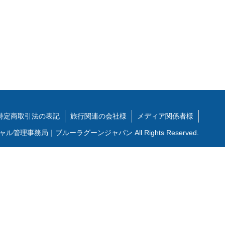
特定商取引法の表記
旅行関連の会社様
メディア関係者様
シャル管理事務局｜ブルーラグーンジャパン All Rights Reserved.