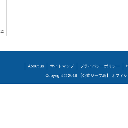
、
.12
About us
サイトマップ
プライバシーポリシー
Copyright © 2018 【公式ジープ島】 オフィ