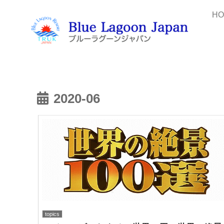
H
2020-06
topics