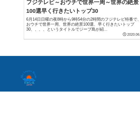
フジテレビ～おウチで世界一周～世界の絶景
100選早く行きたいトップ30
6月14日日曜の夜8時から9時54分の2時間のフジテレビ特番で
おウチで世界一周、世界の絶景100選、早く行きたいトップ
30、、、、というタイトルでジープ島が紹...
2020.06