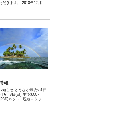
だきます。 2018年12月29
19年1月6日（日） ※1月7日
常営業となっております。 休
情報
お知らせ どうなる最後の1軒
年6月8日(日) 午後3:00～
S系列28局ネット. 現地スタッフ
が出演します。 ぜひご覧くだ