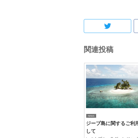
関連投稿
news
ジープ島に関するご利
して