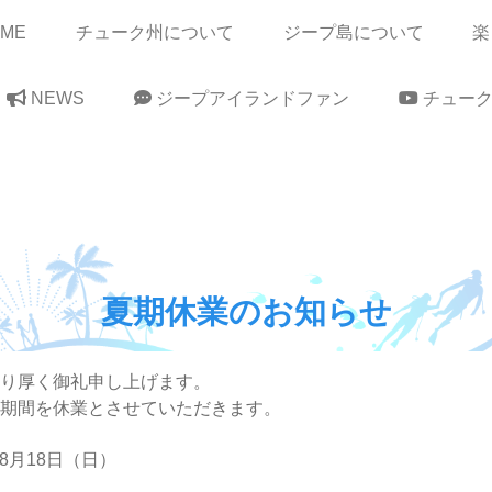
OME
チューク州について
ジープ島について
楽
NEWS
ジープアイランドファン
チューク
夏期休業のお知らせ
り厚く御礼申し上げます。
期間を休業とさせていただきます。
～8月18日（日）