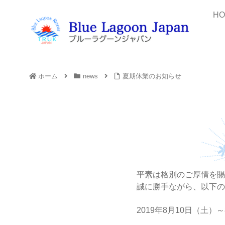
H
ホーム
news
夏期休業のお知らせ
平素は格別のご厚情を賜
誠に勝手ながら、以下の
2019年8月10日（土）