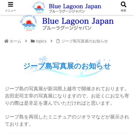
メニュー
検索
ホーム
topics
ジープ島写真展のお知らせ
ジープ島写真展のお知らせ
ジープ島の写真展が新潟県上越市で開催されております。
吉田宏司主宰の写真展になりますので、お近くにお立ち寄
りの際は是非足を運んでいただければと思います。
ジープ島を再現したミニチュアのジオラマなどが展示され
ております。