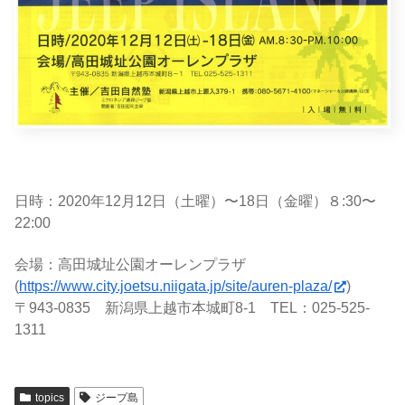
日時：2020年12月12日（土曜）〜18日（金曜）８:30〜
22:00
会場：高田城址公園オーレンプラザ
(
https://www.city.joetsu.niigata.jp/site/auren-plaza/
)
〒943-0835 新潟県上越市本城町8-1 TEL：025-525-
1311
topics
ジープ島